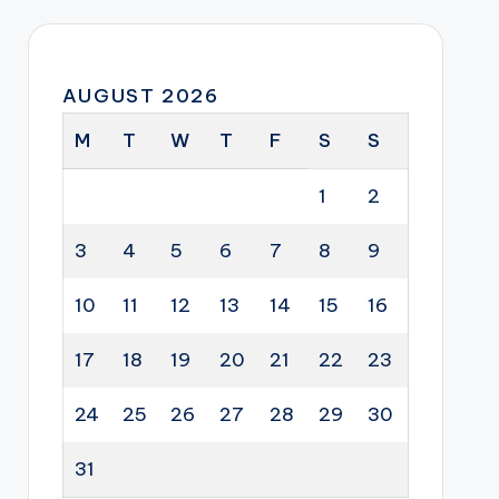
AUGUST 2026
M
T
W
T
F
S
S
1
2
3
4
5
6
7
8
9
10
11
12
13
14
15
16
17
18
19
20
21
22
23
24
25
26
27
28
29
30
31