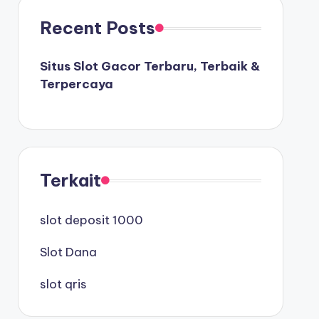
Recent Posts
Situs Slot Gacor Terbaru, Terbaik &
Terpercaya
Terkait
slot deposit 1000
Slot Dana
slot qris