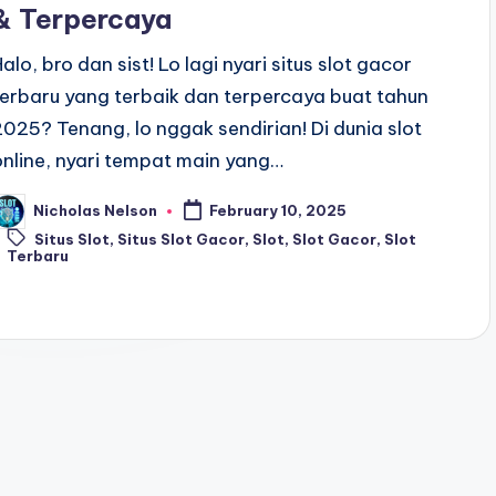
& Terpercaya
alo, bro dan sist! Lo lagi nyari situs slot gacor
terbaru yang terbaik dan terpercaya buat tahun
2025? Tenang, lo nggak sendirian! Di dunia slot
online, nyari tempat main yang…
Nicholas Nelson
February 10, 2025
osted
Tags:
y
Situs Slot
,
Situs Slot Gacor
,
Slot
,
Slot Gacor
,
Slot
Terbaru