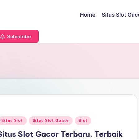
Home
Situs Slot Gac
Subscribe
Posted
Situs Slot
Situs Slot Gacor
Slot
n
Situs Slot Gacor Terbaru, Terbaik